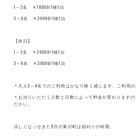
1～2名 ￥18000/1棟1泊
3～6名 ￥26000/1棟1泊
【休日】
1～2名 ￥20000/1棟1泊
3～6名 ￥30000/1棟1泊
＊大人5～6名でのご利用はかなり狭く感じます。ご利用
＊お泊りいただく人数と日数によって料金が変わりますの
ださい。
涼しくなっせきた9月の東川町は稲刈りの時期。