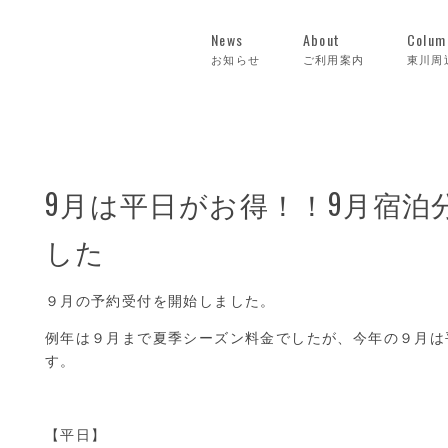
News
About
Colum
お知らせ
ご利用案内
東川周
9月は平日がお得！！9月宿泊
した
９月の予約受付を開始しました。
例年は９月まで夏季シーズン料金でしたが、今年の９月は
す。
【平日】