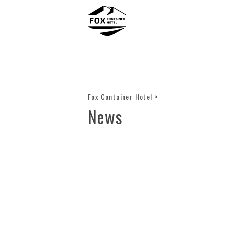
Fox Container Hotel
>
News