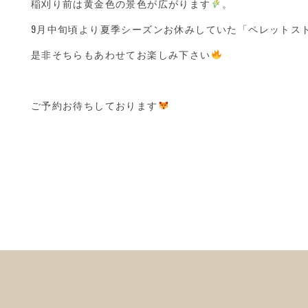
稲刈り前は黄金色の景色が広がります
。
9月中旬頃より夏季シーズンお休みしていた「ペレットス
是非そちらもあわせてお楽しみ下さい
ご予約お待ちしております