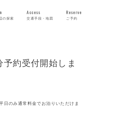
n
Access
Reserve
辺の探索
交通手段・地図
ご予約
分予約受付開始しま
平日のみ通常料金でお泊りいただけま