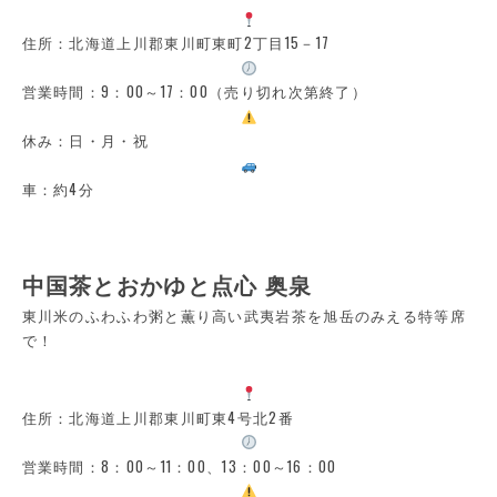
住所：北海道上川郡東川町東町2丁目15－17
営業時間：9：00～17：00（売り切れ次第終了）
休み：日・月・祝
車：約4分
中国茶とおかゆと点心 奥泉
東川米のふわふわ粥と薫り高い武夷岩茶を旭岳のみえる特等席
で！
住所：北海道上川郡東川町東4号北2番
営業時間：8：00～11：00、13：00～16：00