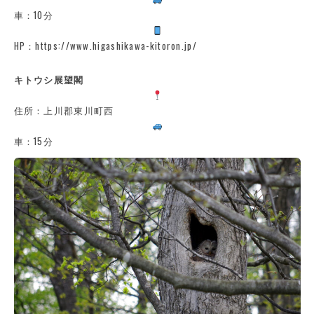
車：10分
HP：https://www.higashikawa-kitoron.jp/
キトウシ展望閣
住所：上川郡東川町西
車：15分