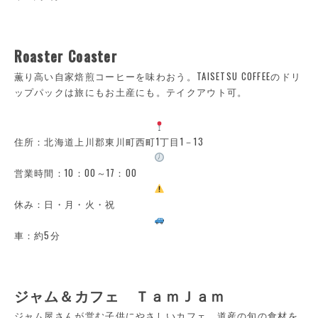
Roaster Coaster
薫り高い自家焙煎コーヒーを味わおう。TAISETSU COFFEEのドリ
ップパックは旅にもお土産にも。テイクアウト可。
住所：北海道上川郡東川町西町1丁目1－13
営業時間：10：00～17：00
休み：日・月・火・祝
車：約5分
ジャム＆カフェ ＴａｍＪａｍ
ジャム屋さんが営む子供にやさしいカフェ。道産の旬の食材を