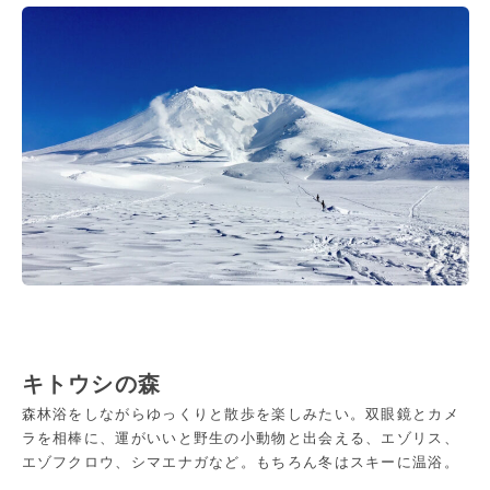
キトウシの森
森林浴をしながらゆっくりと散歩を楽しみたい。双眼鏡とカメ
ラを相棒に、運がいいと野生の小動物と出会える、エゾリス、
エゾフクロウ、シマエナガなど。もちろん冬はスキーに温浴。