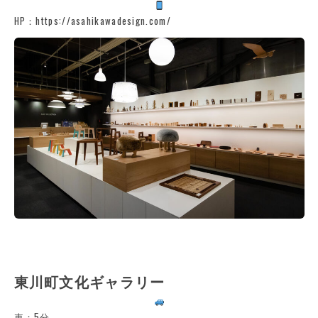
HP：https://asahikawadesign.com/
東川町文化ギャラリー
車：5分