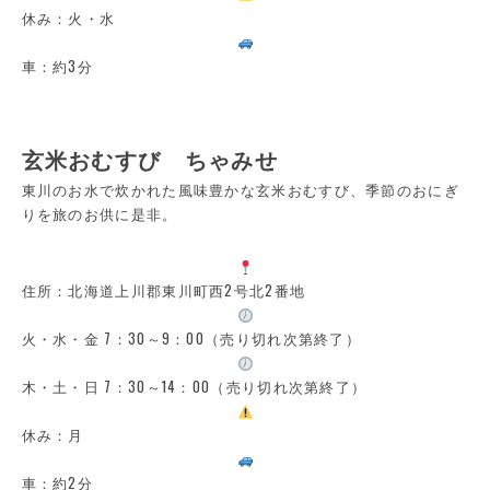
休み：火・水
車：約3分
玄米おむすび ちゃみせ
東川のお水で炊かれた風味豊かな玄米おむすび、季節のおにぎ
りを旅のお供に是非。
住所：北海道上川郡東川町西2号北2番地
火・水・金 7：30～9：00（売り切れ次第終了）
木・土・日 7：30～14：00（売り切れ次第終了）
休み：月
車：約2分