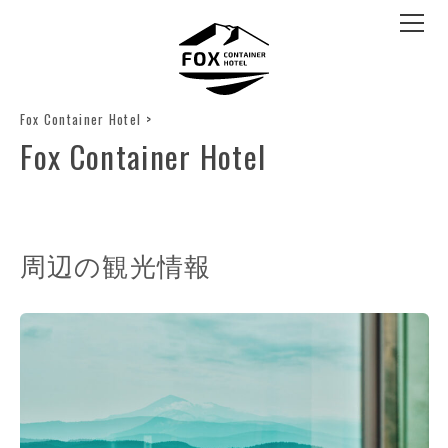
Fox Container Hotel
>
Fox Container Hotel
周辺の観光情報