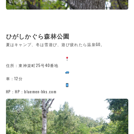
ひがしかぐら森林公園
夏はキャンプ、冬は雪遊び、遊び疲れたら温泉GO。
住所：東神楽町25号40番地
車：12分
HP：HP：bluemen-hks.com