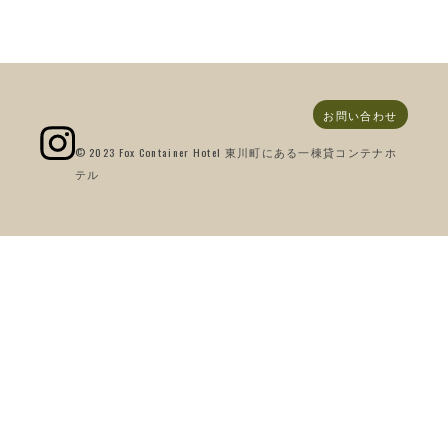
お問い合わせ
© 2023 Fox Container Hotel 東川町にある一棟貸コンテナホ
テル