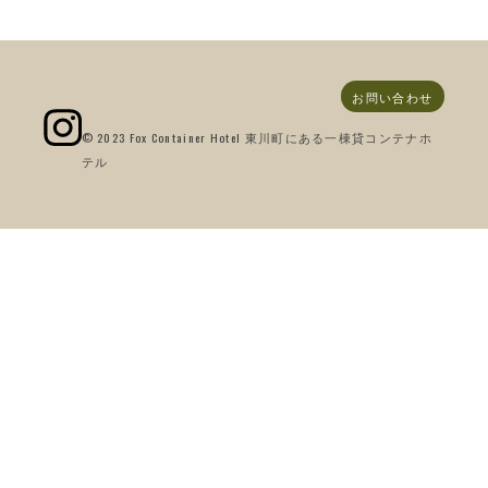
お問い合わせ
© 2023 Fox Container Hotel 東川町にある一棟貸コンテナホ
テル