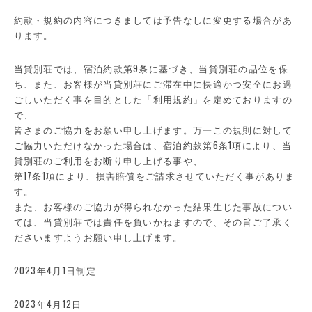
約款・規約の内容につきましては予告なしに変更する場合があ
ります。
当貸別荘では、宿泊約款第9条に基づき、当貸別荘の品位を保
ち、また、お客様が当貸別荘にご滞在中に快適かつ安全にお過
ごしいただく事を目的とした「利用規約」を定めておりますの
で、
皆さまのご協力をお願い申し上げます。万一この規則に対して
ご協力いただけなかった場合は、宿泊約款第6条1項により、当
貸別荘のご利用をお断り申し上げる事や、
第17条1項により、損害賠償をご請求させていただく事がありま
す。
また、お客様のご協力が得られなかった結果生じた事故につい
ては、当貸別荘では責任を負いかねますので、その旨ご了承く
ださいますようお願い申し上げます。
2023年4月1日制定
2023年4月12日