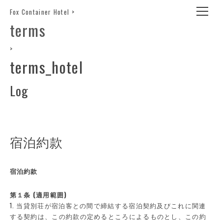
Fox Container Hotel
>
terms
>
terms_hotel
Log
宿泊約款
宿泊約款
第１条 (適用範囲)
1. 当貸別荘が宿泊客との間で締結する宿泊契約及びこれに関連
する契約は、この約款の定めるところによるものとし、この約