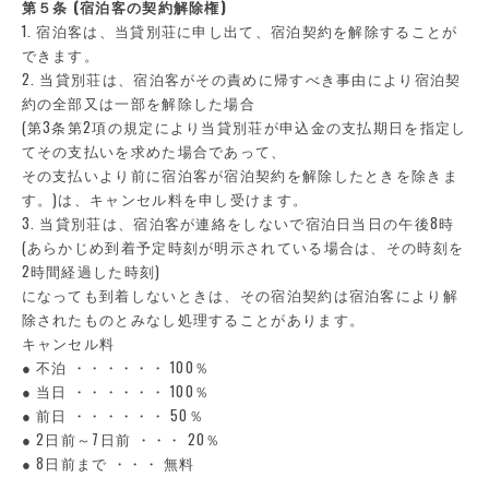
第５条 (宿泊客の契約解除権)
1. 宿泊客は、当貸別荘に申し出て、宿泊契約を解除することが
できます。
2. 当貸別荘は、宿泊客がその責めに帰すべき事由により宿泊契
約の全部又は一部を解除した場合
(第3条第2項の規定により当貸別荘が申込金の支払期日を指定し
てその支払いを求めた場合であって、
その支払いより前に宿泊客が宿泊契約を解除したときを除きま
す。)は、キャンセル料を申し受けます。
3. 当貸別荘は、宿泊客が連絡をしないで宿泊日当日の午後8時
(あらかじめ到着予定時刻が明示されている場合は、その時刻を
2時間経過した時刻)
になっても到着しないときは、その宿泊契約は宿泊客により解
除されたものとみなし処理することがあります。
キャンセル料
● 不泊 ・・・・・・ 100％
● 当日 ・・・・・・ 100％
● 前日 ・・・・・・ 50％
● 2日前～7日前 ・・・ 20％
● 8日前まで ・・・ 無料