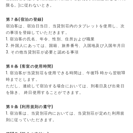
限る。)に従わないとき。
第７条(宿泊の登録)
宿泊客は、宿泊日当日、当貸別荘内のタブレットを使用し、次
の事項を登録していただきます。
1. 宿泊客の氏名、年令、性別、住所および職業
2. 外国人にあっては、国籍、旅券番号、入国地及び入国年月日
3. その他当貸別荘が必要と認める事項
第８条 (客室の使用時間)
1. 宿泊客が当貸別荘を使用できる時間は、午後15 時から翌朝10
時までとします。
ただし、連続して宿泊する場合においては、到着日及び出発日
を除き、 終日使用することができます。
第９条 (利用規則の遵守)
1. 宿泊客は、当貸別荘内においては、当貸別荘が定めた利用規
則に従っていただきます。