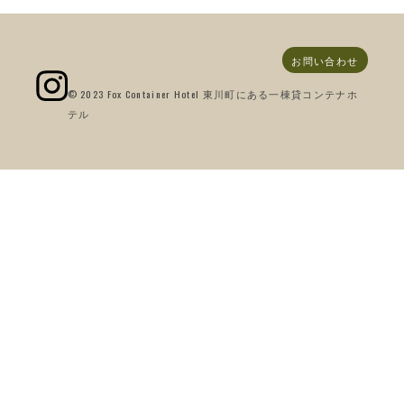
お問い合わせ
© 2023 Fox Container Hotel 東川町にある一棟貸コンテナホ
テル