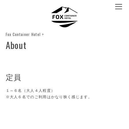
Fox Container Hotel
>
About
定員
１～６名（大人４人程度）
※大人６名でのご利用はかなり狭く感じます。