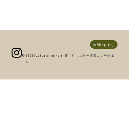
お問い合わせ
© 2023 Fox Container Hotel 東川町にある一棟貸コンテナホ
テル