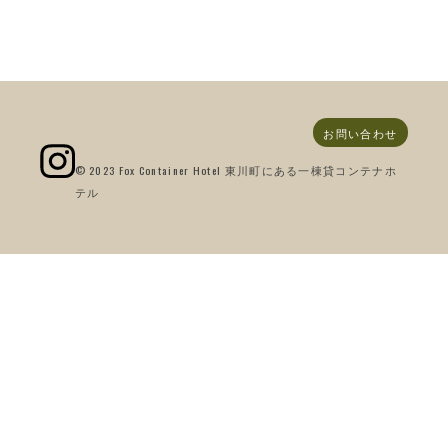
お問い合わせ
© 2023 Fox Container Hotel 東川町にある一棟貸コンテナホ
テル