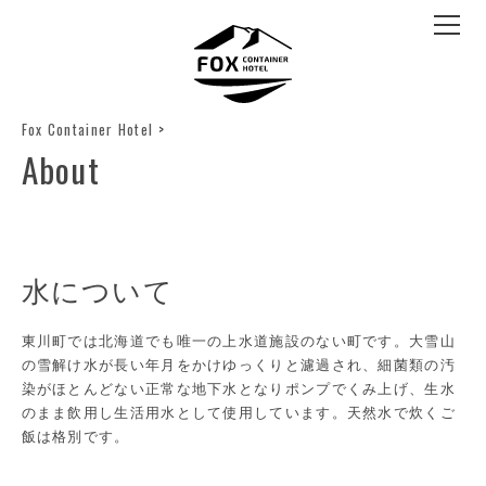
Fox Container Hotel
>
About
水について
東川町では北海道でも唯一の上水道施設のない町です。大雪山
の雪解け水が長い年月をかけゆっくりと濾過され、細菌類の汚
染がほとんどない正常な地下水となりポンプでくみ上げ、生水
のまま飲用し生活用水として使用しています。天然水で炊くご
飯は格別です。